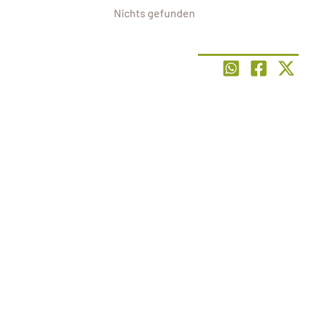
Nichts gefunden